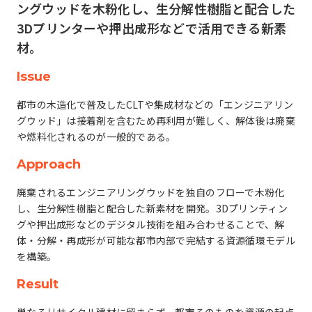
ングウッドを木粉化し、生分解性樹脂と配合した
3Dプリンターや押出成形などで活用できる新素
材。
Issue
都市の木造化で普及したCLTや集成材などの「エンジニアリン
グウッド」は接着剤を含むため再利用が難しく、解体後は廃棄
や燃料化されるのが一般的である。
Approach
廃棄されるエンジニアリングウッドを独自のフローで木粉化
し、生分解性樹脂と配合した新素材を開発。3Dプリンティン
グや押出成形などのデジタル技術を組み合わせることで、解
体・分解・再成形が可能な都市内部で完結する資源循環モデル
を構築。
Result
単なるリサイクル建材に留まらず、都市そのものを資源の起点