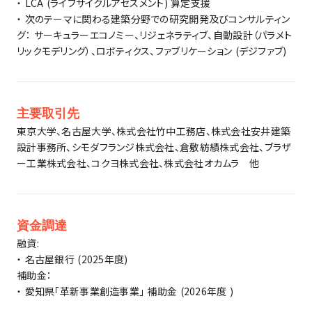
・ LCA (ライフサイクルアセスメント) 算定支援
・ 次のテーマに関わる建築分野での研究開発及びコンサルティン
グ： サーキュラーエコノミー、リジェネラティブ、自動設計（パラメト
リックモデリング）、ロボティクス、ファブリケーション (デジファブ)
主要取引先
東京大学、名古屋大学、株式会社竹中工務店、株式会社安井建築
設計事務所、シモダフランジ株式会社、倉敷紡績株式会社、ブラザ
ー工業株式会社、コクヨ株式会社、株式会社オカムラ 他
資金調達
融資:
・ 名古屋銀行 (2025年度)
補助金：
・ 愛知県「革新事業創造事業」 補助金 (2026年度 )