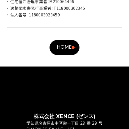
・ 住宅宿泊管理事業者：M210064496
・ 適格請求書発行事業者：T118000302345
・ 法人番号: 1180003023459
HOME
株式会社 XENCE (ゼンス)
愛知県名古屋市中区栄一丁目 29 番 29 号