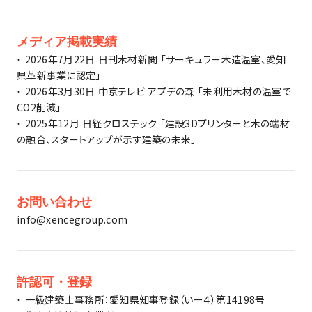
メディア掲載実績
・ 2026年7月22日 日刊木材新聞 「サーキュラー木造温室、愛知
県革新事業に認定」
・ 2026年3月30日 中京テレビ アプデの森 「未利用木材の温室で
CO2削減」
・ 2025年12月 日経クロステック 「建設3Dプリンターと木の端材
の融合、スタートアップが示す建築の未来」
お問い合わせ
info@xencegroup.com
許認可・登録
・ 一級建築士事務所：愛知県知事登録（いー４）第14198号